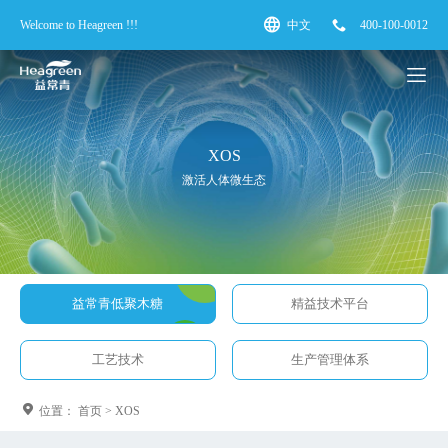
Welcome to Heagreen !!!
中文
400-100-0012
XOS
激活人体微生态
益常青低聚木糖
精益技术平台
工艺技术
生产管理体系
位置：
首页
>
XOS