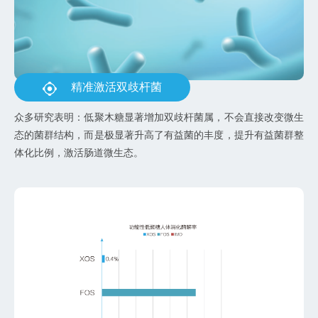
精准激活双歧杆菌
众多研究表明：低聚木糖显著增加双歧杆菌属，不会直接改变微生
态的菌群结构，而是极显著升高了有益菌的丰度，提升有益菌群整
体化比例，激活肠道微生态。