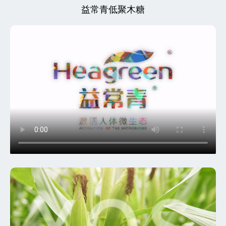
益常青低聚木糖