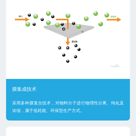
膜集成技术
采用多种膜复合技术，对物料分子进行物理性分离、纯化及
浓缩，属于低耗能、环保型生产方式。