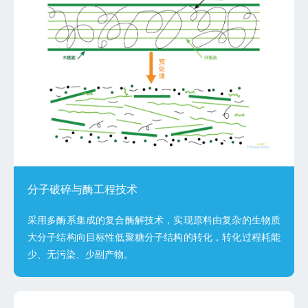
分子破碎与酶工程技术
采用多酶系集成的复合酶解技术，实现原料由复杂的生物质
大分子结构向目标性低聚糖分子结构的转化，转化过程耗能
少、无污染、少副产物。