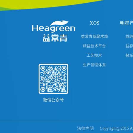
XOS
明星
益常青低聚木糖
益
精益技术平台
益
工艺技术
牧
生产管理体系
微信公众号
法律声明
Copyright@20