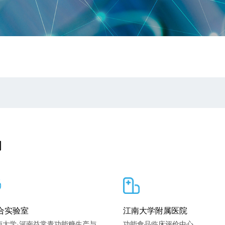
构
合实验室
江南大学附属医院
南大学·河南益常青功能糖生产与
功能食品临床评价中心