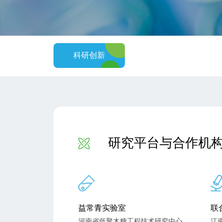
科研创新
研究平台与合作机
益常青实验室
联
河南省低聚木糖工程技术研究中心
江