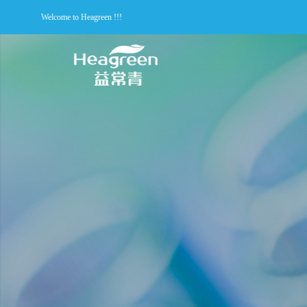
Welcome to Heagreen !!!