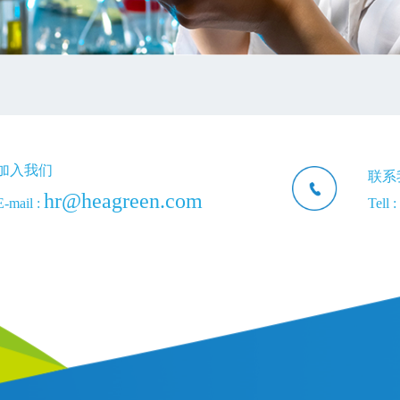
加入我们
联系
hr@heagreen.com
E-mail :
Tell :