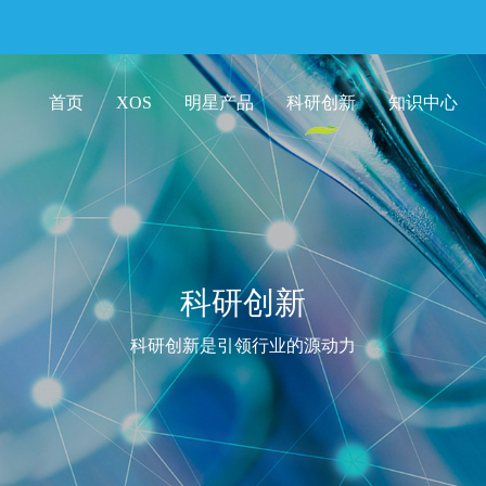
首页
XOS
明星产品
科研创新
知识中心
科研创新
科研创新是引领行业的源动力