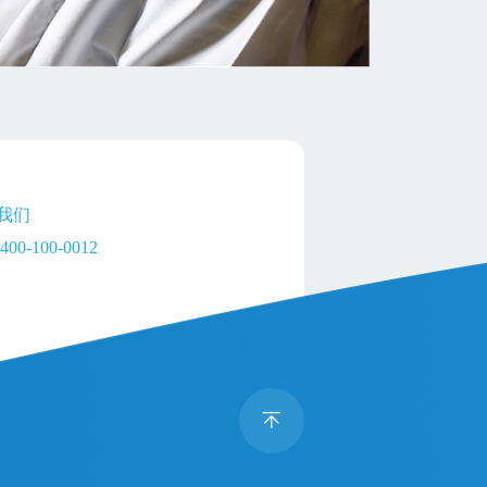
我们
400-100-0012