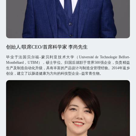
创始人/联席CEO/首席科学家 李尚先生
毕业于法国贝尔福-蒙贝利亚技术大学（Université de Technologie Belfort-
Montbéliard，UTBM），硕士学位。归国后就职于世界500强企业，负责精益
生产及制造自动化升级，具有丰富的产品设计与制造业管理经验。2014年返乡
创业，建立了以肠道健康为方向的科技型企业--益常青生物。