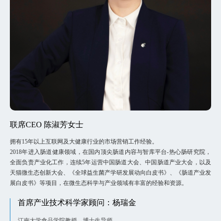
联席CEO 陈淑芳女士
拥有15年以上互联网及大健康行业的市场营销工作经验。
2018年进入肠道健康领域，在国内顶尖肠道内容与智库平台-热心肠研究院，
全面负责产业化工作，连续5年运营中国肠道大会、中国肠道产业大会，以及
天猫微生态创新大会、《全球益生菌产学研发展动向白皮书》、《肠道产业发
展白皮书》等项目，在微生态科学与产业领域有丰富的经验和资源。
首席产业技术科学家顾问：杨瑞金
江南大学食品学院教授、博士生导师