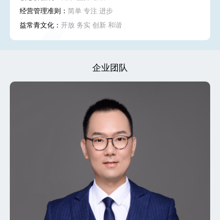
经营管理准则：
简单 专注 进步
益常青文化：
开放 务实 创新 和谐
企业团队