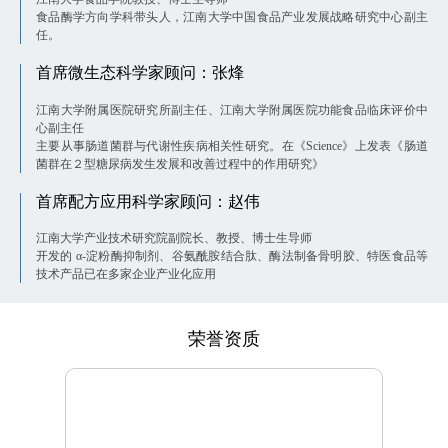
食品酶学方向学科带头人，江南大学中国食品产业发展战略研究中心副主
任。
首席微生态科学家顾问：张烽
江南大学附属医院研究所副主任、江南大学附属医院功能食品临床评价中
心副主任
主要从事肠道菌群与代谢性疾病相关性研究。在《Science》上发表《肠道
菌群在２型糖尿病发生发展和改善过程中的作用研究》
首席配方应用科学家顾问：赵伟
江南大学产业技术研究院副院长、教授、博士生导师
开发的 α-淀粉酶抑制剂、谷氨酰胺结合肽、酶法制备骨明胶、特医食品等
技术产品已在多家企业产业化应用
荣誉资质